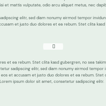
si et mattis vulputate, odio arcu aliquet metus, nec dapibu
sadipscing elitr, sed diam nonumy eirmod tempor invidun
accusam et justo duo dolores et ea rebum. Stet clita kas
res et ea rebum. Stet clita kasd gubergren, no sea taki
tetur sadipscing elitr, sed diam nonumy eirmod tempor i
o eos et accusam et justo duo dolores et ea rebum. Stet 
Lorem ipsum dolor sit amet, consetetur sadipscing elitr.