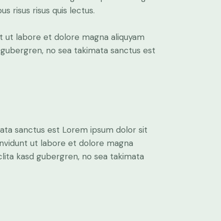
s risus risus quis lectus.
t ut labore et dolore magna aliquyam
d gubergren, no sea takimata sanctus est
mata sanctus est Lorem ipsum dolor sit
nvidunt ut labore et dolore magna
clita kasd gubergren, no sea takimata