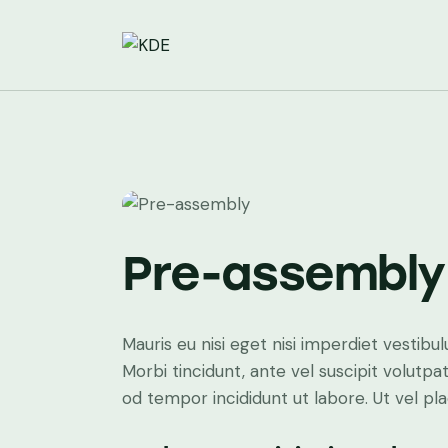
Pre-assembly
Mauris eu nisi eget nisi imperdiet vestibu
Morbi tincidunt, ante vel suscipit volutpa
od tempor incididunt ut labore. Ut vel plac