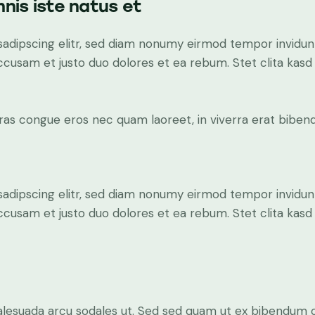
nis iste natus et
sadipscing elitr, sed diam nonumy eirmod tempor invidun
accusam et justo duo dolores et ea rebum. Stet clita kas
ras congue eros nec quam laoreet, in viverra erat bibend
sadipscing elitr, sed diam nonumy eirmod tempor invidun
accusam et justo duo dolores et ea rebum. Stet clita kas
alesuada arcu sodales ut. Sed sed quam ut ex bibendum 