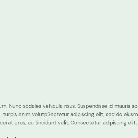
lum. Nunc sodales vehicula risus. Suspendisse id mauris sod
t, turpis enim volutpSectetur adipiscing elit, sed do eius
erat eros, eu tincidunt velit. Consectetur adipiscing elit, 