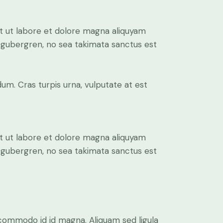
t ut labore et dolore magna aliquyam
d gubergren, no sea takimata sanctus est
um. Cras turpis urna, vulputate at est
t ut labore et dolore magna aliquyam
d gubergren, no sea takimata sanctus est
commodo id id magna. Aliquam sed ligula